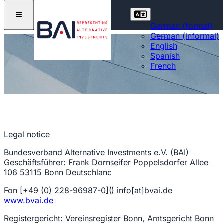
German (formal)
German (informal)
English
Spanish
French
Legal notice
Bundesverband Alternative Investments e.V. (BAI)
Geschäftsführer: Frank Dornseifer Poppelsdorfer Allee
106 53115 Bonn Deutschland
Fon [+49 (0) 228-96987-0]() info[at]bvai.de
www.bvai.de
Registergericht: Vereinsregister Bonn, Amtsgericht Bonn