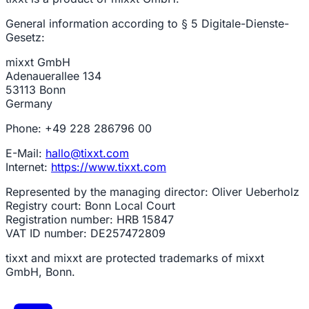
General information according to § 5 Digitale-Dienste-
Gesetz:
mixxt GmbH
Adenauerallee 134
53113 Bonn
Germany
Phone: +49 228 286796 00
E-Mail:
hallo@tixxt.com
Internet:
https://www.tixxt.com
Represented by the managing director: Oliver Ueberholz
Registry court: Bonn Local Court
Registration number: HRB 15847
VAT ID number: DE257472809
tixxt and mixxt are protected trademarks of mixxt
GmbH, Bonn.