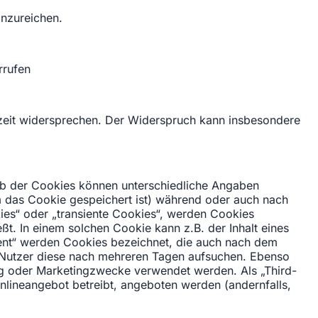
inzureichen.
rrufen
zeit widersprechen. Der Widerspruch kann insbesondere
alb der Cookies können unterschiedliche Angaben
 das Cookie gespeichert ist) während oder auch nach
ies“ oder „transiente Cookies“, werden Cookies
t. In einem solchen Cookie kann z.B. der Inhalt eines
tent“ werden Cookies bezeichnet, die auch nach dem
e Nutzer diese nach mehreren Tagen aufsuchen. Ebenso
ng oder Marketingzwecke verwendet werden. Als „Third-
nlineangebot betreibt, angeboten werden (andernfalls,