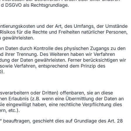
t. d DSGVO als Rechtsgrundlage.
entierungskosten und der Art, des Umfangs, der Umstände
isikos für die Rechte und Freiheiten natürlicher Personen,
 gewährleisten.
von Daten durch Kontrolle des physischen Zugangs zu den
und ihrer Trennung. Des Weiteren haben wir Verfahren
ung der Daten gewährleisten. Ferner berücksichtigen wir
sowie Verfahren, entsprechend dem Prinzip des
O).
rarbeitern oder Dritten) offenbaren, sie an diese
chen Erlaubnis (z.B. wenn eine Übermittlung der Daten an
Sie eingewilligt haben, eine rechtliche Verpflichtung dies
n, etc.).
“ beauftragen, geschieht dies auf Grundlage des Art. 28