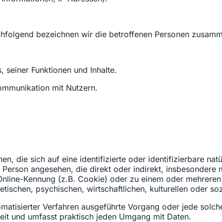
hfolgend bezeichnen wir die betroffenen Personen zusamme
 seiner Funktionen und Inhalte.
ommunikation mit Nutzern.
n, die sich auf eine identifizierte oder identifizierbare na
che Person angesehen, die direkt oder indirekt, insbesonde
Online-Kennung (z.B. Cookie) oder zu einem oder mehreren 
schen, psychischen, wirtschaftlichen, kulturellen oder sozi
utomatisierter Verfahren ausgeführte Vorgang oder jede so
eit und umfasst praktisch jeden Umgang mit Daten.