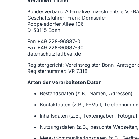
Verantwortlicher
Bundesverband Alternative Investments e.V. (BA
Geschäftsführer: Frank Dornseifer
Poppelsdorfer Allee 106
D-53115 Bonn
Fon +49 228-96987-0
Fax +49 228-96987-90
datenschutz[at]bvai.de
Registergericht: Vereinsregister Bonn, Amtsgeri
Registernummer: VR 7318
Arten der verarbeiteten Daten
Bestandsdaten (z.B., Namen, Adressen).
Kontaktdaten (z.B., E-Mail, Telefonnumme
Inhaltsdaten (z.B., Texteingaben, Fotograf
Nutzungsdaten (z.B., besuchte Webseiten, I
Meta-/Kommunikationsdaten (z.B., Geräte-