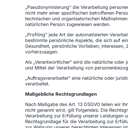
„Pseudonymisierung“ die Verarbeitung persone
nicht mehr einer spezifischen betroffenen Per
technischen und organisatorischen Maßnahmen un
natürlichen Person zugewiesen werden.
„Profiling“ jede Art der automatisierten Vera
bestimmte persönliche Aspekte, die sich auf ei
Gesundheit, persönliche Vorlieben, Interessen, 
vorherzusagen.
Als „Verantwortlicher“ wird die natürliche oder
und Mittel der Verarbeitung von personenbezog
„Auftragsverarbeiter“ eine natürliche oder juri
verarbeitet.
Maßgebliche Rechtsgrundlagen
Nach Maßgabe des Art. 13 DSGVO teilen wir Ihn
nicht genannt wird, gilt Folgendes: Die Rechtsgr
Verarbeitung zur Erfüllung unserer Leistungen 
Rechtsgrundlage für die Verarbeitung zur Erfüllu
zur Wahrung unserer berechtigten Interessen ist