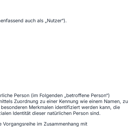
nfassend auch als „Nutzer“).
türliche Person (im Folgenden „betroffene Person“)
re mittels Zuordnung zu einer Kennung wie einem Namen, zu
besonderen Merkmalen identifiziert werden kann, die
alen Identität dieser natürlichen Person sind.
lche Vorgangsreihe im Zusammenhang mit