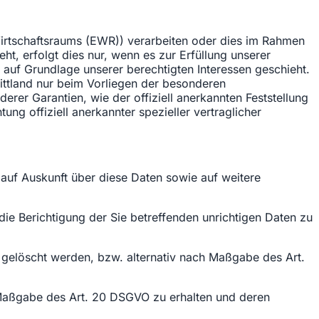
Wirtschaftsraums (EWR)) verarbeiten oder dies im Rahmen
t, erfolgt dies nur, wenn es zur Erfüllung unserer
er auf Grundlage unserer berechtigten Interessen geschieht.
rittland nur beim Vorliegen der besonderen
erer Garantien, wie der offiziell anerkannten Feststellung
ng offiziell anerkannter spezieller vertraglicher
 auf Auskunft über diese Daten sowie auf weitere
ie Berichtigung der Sie betreffenden unrichtigen Daten zu
gelöscht werden, bzw. alternativ nach Maßgabe des Art.
h Maßgabe des Art. 20 DSGVO zu erhalten und deren