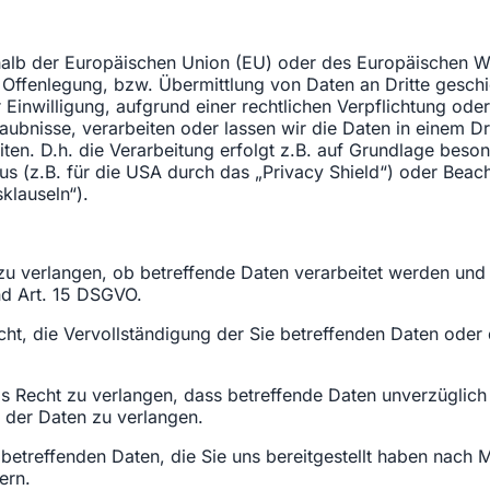
erhalb der Europäischen Union (EU) oder des Europäischen 
Offenlegung, bzw. Übermittlung von Daten an Dritte geschieh
r Einwilligung, aufgrund einer rechtlichen Verpflichtung od
rlaubnisse, verarbeiten oder lassen wir die Daten in einem D
en. D.h. die Verarbeitung erfolgt z.B. auf Grundlage besond
(z.B. für die USA durch das „Privacy Shield“) oder Beachtu
klauseln“).
zu verlangen, ob betreffende Daten verarbeitet werden und
nd Art. 15 DSGVO.
t, die Vervollständigung der Sie betreffenden Daten oder d
Recht zu verlangen, dass betreffende Daten unverzüglich 
 der Daten zu verlangen.
 betreffenden Daten, die Sie uns bereitgestellt haben nac
ern.