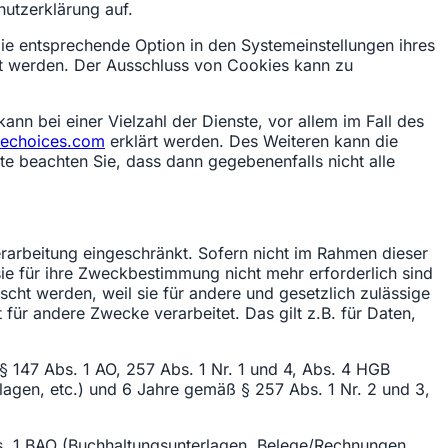
utzerklärung auf.
ie entsprechende Option in den Systemeinstellungen ihres
ht werden. Der Ausschluss von Cookies kann zu
n bei einer Vielzahl der Dienste, vor allem im Fall des
nechoices.com
erklärt werden. Des Weiteren kann die
te beachten Sie, dass dann gegebenenfalls nicht alle
rarbeitung eingeschränkt. Sofern nicht im Rahmen dieser
ie für ihre Zweckbestimmung nicht mehr erforderlich sind
cht werden, weil sie für andere und gesetzlich zulässige
für andere Zwecke verarbeitet. Das gilt z.B. für Daten,
 147 Abs. 1 AO, 257 Abs. 1 Nr. 1 und 4, Abs. 4 HGB
agen, etc.) und 6 Jahre gemäß § 257 Abs. 1 Nr. 2 und 3,
s. 1 BAO (Buchhaltungsunterlagen, Belege/Rechnungen,