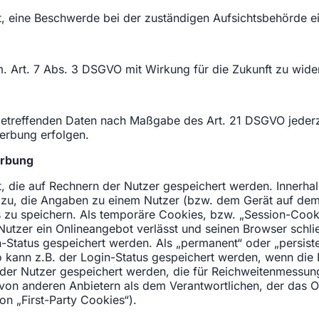
, eine Beschwerde bei der zuständigen Aufsichtsbehörde e
em. Art. 7 Abs. 3 DSGVO mit Wirkung für die Zukunft zu wide
 betreffenden Daten nach Maßgabe des Art. 21 DSGVO jeder
erbung erfolgen.
erbung
t, die auf Rechnern der Nutzer gespeichert werden. Innerh
azu, die Angaben zu einem Nutzer (bzw. dem Gerät auf dem
 zu speichern. Als temporäre Cookies, bzw. „Session-Cook
utzer ein Onlineangebot verlässt und seinen Browser schließ
-Status gespeichert werden. Als „permanent“ oder „persis
o kann z.B. der Login-Status gespeichert werden, wenn di
 der Nutzer gespeichert werden, die für Reichweitenmessu
von anderen Anbietern als dem Verantwortlichen, der das O
n „First-Party Cookies“).