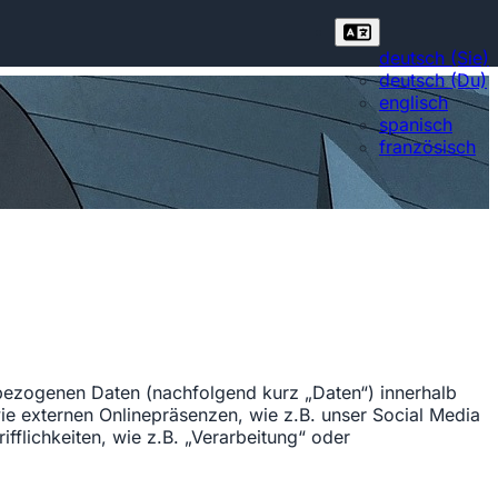
deutsch (Sie)
deutsch (Du)
englisch
spanisch
französisch
bezogenen Daten (nachfolgend kurz „Daten“) innerhalb
ie externen Onlinepräsenzen, wie z.B. unser Social Media
fflichkeiten, wie z.B. „Verarbeitung“ oder