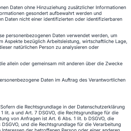
nen Daten ohne Hinzuziehung zusätzlicher Informationen
nformationen gesondert aufbewahrt werden und
aten nicht einer identifizierten oder identifizierbaren
 diese personenbezogenen Daten verwendet werden, um
 Aspekte bezüglich Arbeitsleistung, wirtschaftliche Lage,
dieser natürlichen Person zu analysieren oder
e, die allein oder gemeinsam mit anderen über die Zwecke
ie personenbezogene Daten im Auftrag des Verantwortlichen
Sofern die Rechtsgrundlage in der Datenschutzerklärung
 1 lit. a und Art. 7 DSGVO, die Rechtsgrundlage für die
ng von Anfragen ist Art. 6 Abs. 1 lit. b DSGVO, die
t. c DSGVO, und die Rechtsgrundlage für die Verarbeitung
ge Interessen der betroffenen Person oder einer anderen