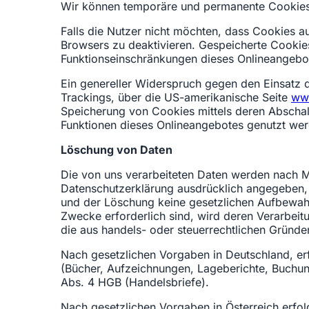
Wir können temporäre und permanente Cookies 
Falls die Nutzer nicht möchten, dass Cookies a
Browsers zu deaktivieren. Gespeicherte Cooki
Funktionseinschränkungen dieses Onlineangebot
Ein genereller Widerspruch gegen den Einsatz d
Trackings, über die US-amerikanische Seite
www
Speicherung von Cookies mittels deren Abschalt
Funktionen dieses Onlineangebotes genutzt we
Löschung von Daten
Die von uns verarbeiteten Daten werden nach M
Datenschutzerklärung ausdrücklich angegeben, 
und der Löschung keine gesetzlichen Aufbewahru
Zwecke erforderlich sind, wird deren Verarbeitu
die aus handels- oder steuerrechtlichen Gründ
Nach gesetzlichen Vorgaben in Deutschland, er
(Bücher, Aufzeichnungen, Lageberichte, Buchun
Abs. 4 HGB (Handelsbriefe).
Nach gesetzlichen Vorgaben in Österreich erfo