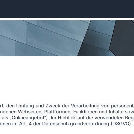
 Art, den Umfang und Zweck der Verarbeitung von personen
ndenen Webseiten, Plattformen, Funktionen und Inhalte sow
ls „Onlineangebot“). Im Hinblick auf die verwendeten Begri
itionen im Art. 4 der Datenschutzgrundverordnung (DSGVO).