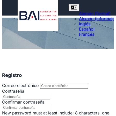
Alemán (formal)
Alemán (informal)
Inglés
Español
Francés
Registro
Correo electrónico
Contraseña
Confirmar contraseña
New password must at least include: 8 characters, one